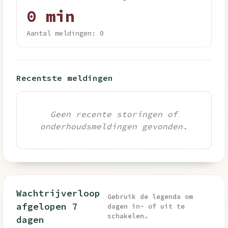
0 min
Aantal meldingen: 0
Recentste meldingen
Geen recente storingen of
onderhoudsmeldingen gevonden.
Wachtrijverloop
Gebruik de legenda om
afgelopen 7
dagen in- of uit te
schakelen.
dagen