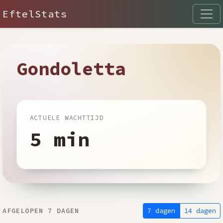
EftelStats
Gondoletta
ACTUELE WACHTTIJD
5 min
7 dagen
14 dagen
AFGELOPEN 7 DAGEN