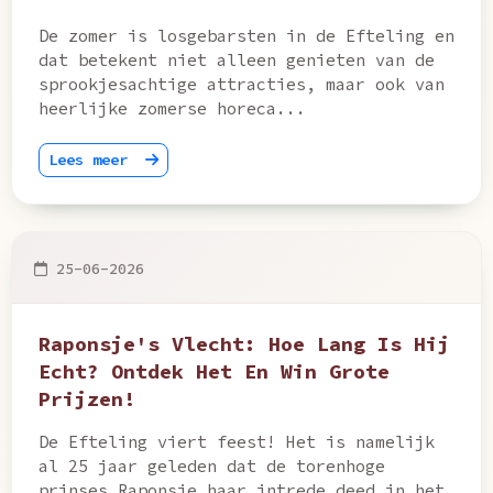
De zomer is losgebarsten in de Efteling en
dat betekent niet alleen genieten van de
sprookjesachtige attracties, maar ook van
heerlijke zomerse horeca...
Lees meer
25-06-2026
Raponsje's Vlecht: Hoe Lang Is Hij
Echt? Ontdek Het En Win Grote
Prijzen!
De Efteling viert feest! Het is namelijk
al 25 jaar geleden dat de torenhoge
prinses Raponsje haar intrede deed in het