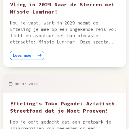
Vlieg in 2029 Naar de Sterren met
Missie Luminar!
Hou je vast, want in 2029 neemt de
Efteling je mee op een ongekende reis vol
licht en avontuur met hun nieuwste
attractie: Missie Luminar. Deze specta...
Lees meer
08-07-2026
Efteling's Toko Pagode: Aziatisch
Streetfood dat je Moet Proeven!
Heb je ooit gedacht dat een pretpark je
smaakpapillen kon meenemen op een