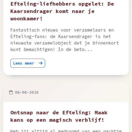
Efteling-liefhebbers opgelet: De
Kaarsendrager komt naar je
woonkamer!
Fantastisch nieuws voor verzamelaars en
Efteling-fans: de Kaarsendrager is het
nieuwste verzamelobject dat je binnenkort
kunt bemachtigen! In de beto...
Lees meer
06-08-2026
Ontsnap naar de Efteling: Maak
kans op een magisch verblijf!
Heb jij altijd al gedroomd van een nachtje