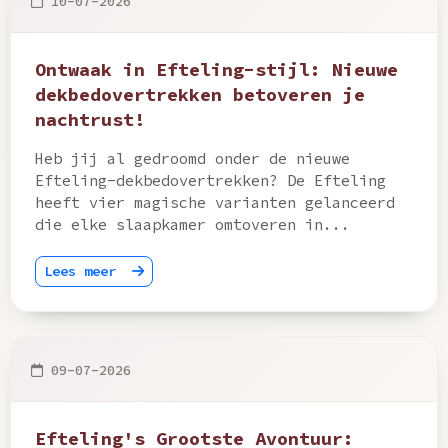
10-07-2026
Ontwaak in Efteling-stijl: Nieuwe
dekbedovertrekken betoveren je
nachtrust!
Heb jij al gedroomd onder de nieuwe
Efteling-dekbedovertrekken? De Efteling
heeft vier magische varianten gelanceerd
die elke slaapkamer omtoveren in...
Lees meer
09-07-2026
Efteling's Grootste Avontuur: