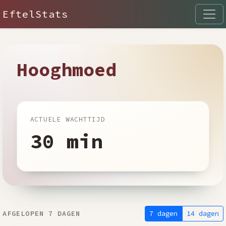
EftelStats
Hooghmoed
ACTUELE WACHTTIJD
30 min
7 dagen
14 dagen
AFGELOPEN 7 DAGEN