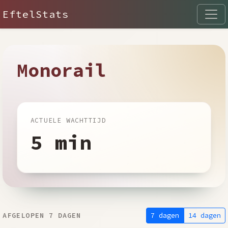
EftelStats
Monorail
ACTUELE WACHTTIJD
5 min
7 dagen
14 dagen
AFGELOPEN 7 DAGEN