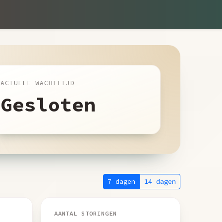
ACTUELE WACHTTIJD
Gesloten
7 dagen
14 dagen
AANTAL STORINGEN