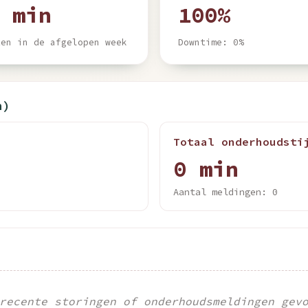
 min
100%
ten in de afgelopen week
Downtime: 0%
n)
Totaal onderhoudsti
0 min
Aantal meldingen: 0
recente storingen of onderhoudsmeldingen gev