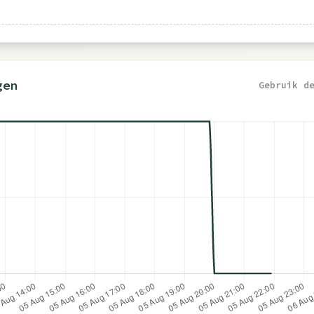
gen
Gebruik d