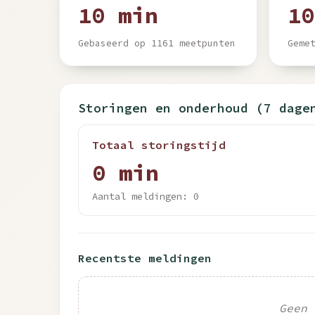
10 min
10
Gebaseerd op 1161 meetpunten
Geme
Storingen en onderhoud (7 dage
Totaal storingstijd
0 min
Aantal meldingen: 0
Recentste meldingen
Geen 