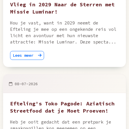
Vlieg in 2029 Naar de Sterren met
Missie Luminar!
Hou je vast, want in 2029 neemt de
Efteling je mee op een ongekende reis vol
licht en avontuur met hun nieuwste
attractie: Missie Luminar. Deze specta...
Lees meer
08-07-2026
Efteling's Toko Pagode: Aziatisch
Streetfood dat je Moet Proeven!
Heb je ooit gedacht dat een pretpark je
smaakpapillen kon meenemen op een