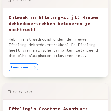
10-07-2026
Ontwaak in Efteling-stijl: Nieuwe
dekbedovertrekken betoveren je
nachtrust!
Heb jij al gedroomd onder de nieuwe
Efteling-dekbedovertrekken? De Efteling
heeft vier magische varianten gelanceerd
die elke slaapkamer omtoveren in...
Lees meer
09-07-2026
Efteling's Grootste Avontuur: