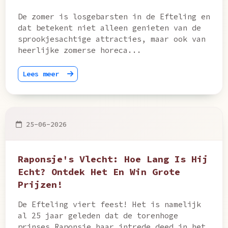
De zomer is losgebarsten in de Efteling en
dat betekent niet alleen genieten van de
sprookjesachtige attracties, maar ook van
heerlijke zomerse horeca...
Lees meer
25-06-2026
Raponsje's Vlecht: Hoe Lang Is Hij
Echt? Ontdek Het En Win Grote
Prijzen!
De Efteling viert feest! Het is namelijk
al 25 jaar geleden dat de torenhoge
prinses Raponsje haar intrede deed in het