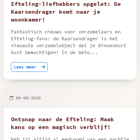
Efteling-liefhebbers opgelet: De
Kaarsendrager komt naar je
woonkamer!
Fantastisch nieuws voor verzamelaars en
Efteling-fans: de Kaarsendrager is het
nieuwste verzamelobject dat je binnenkort
kunt bemachtigen! In de beto...
Lees meer
06-08-2026
Ontsnap naar de Efteling: Maak
kans op een magisch verblijf!
Heb jij altijd al gedroomd van een nachtje