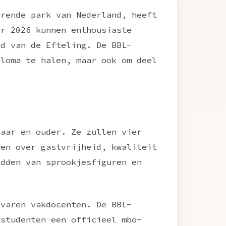
rende park van Nederland, heeft
er 2026 kunnen enthousiaste
ld van de Efteling. De BBL-
ploma te halen, maar ook om deel
jaar en ouder. Ze zullen vier
ren over gastvrijheid, kwaliteit
idden van sprookjesfiguren en
rvaren vakdocenten. De BBL-
 studenten een officieel mbo-