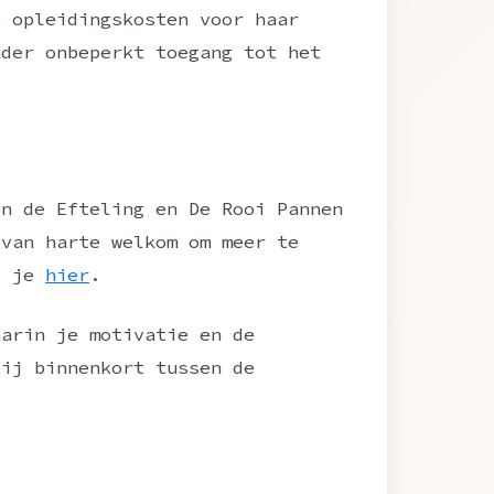
e opleidingskosten voor haar
nder onbeperkt toegang tot het
en de Efteling en De Rooi Pannen
 van harte welkom om meer te
nd je
hier
.
aarin je motivatie en de
jij binnenkort tussen de