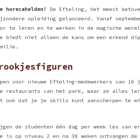
e horecahelden!
De Efteling, het meest betove
jzondere opleiding gelanceerd. Vanaf septemb
or te leren en te werken in de magische were
e biedt niet alleen de kans om een erkend di
milie.
rookjesfiguren
pen voor nieuwe Efteling-medewerkers van 16 
e restaurants van het park, waar ze alles le
t ook dat je je skills kunt aanscherpen te m
jgen de studenten één dag per week les van e
e is op niveau 2 en na 30 weken ontvangen de