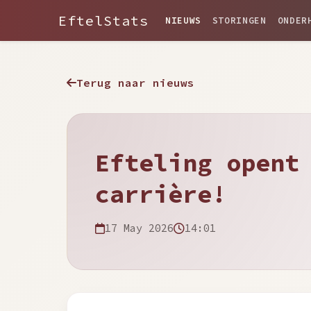
EftelStats
NIEUWS
STORINGEN
ONDER
Terug naar nieuws
Efteling opent
carrière!
17 May 2026
14:01