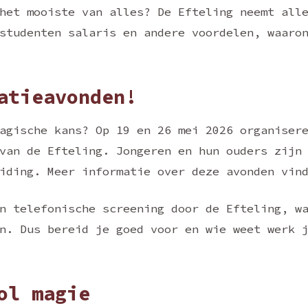
het mooiste van alles? De Efteling neemt all
studenten salaris en andere voordelen, waaro
atieavonden!
agische kans? Op 19 en 26 mei 2026 organiser
van de Efteling. Jongeren en hun ouders zijn
eiding. Meer informatie over deze avonden vi
n telefonische screening door de Efteling, w
n. Dus bereid je goed voor en wie weet werk 
ol magie