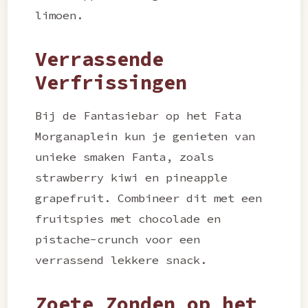
limoen.
Verrassende
Verfrissingen
Bij de Fantasiebar op het Fata
Morganaplein kun je genieten van
unieke smaken Fanta, zoals
strawberry kiwi en pineapple
grapefruit. Combineer dit met een
fruitspies met chocolade en
pistache-crunch voor een
verrassend lekkere snack.
Zoete Zonden op het