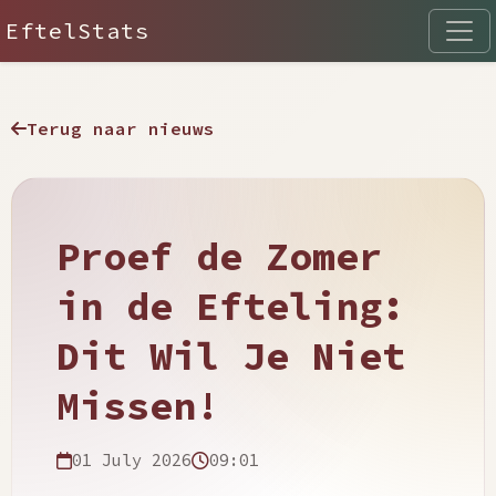
EftelStats
Terug naar nieuws
Proef de Zomer
in de Efteling:
Dit Wil Je Niet
Missen!
01 July 2026
09:01