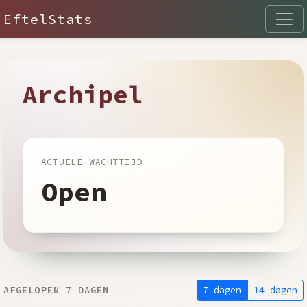
EftelStats
Archipel
ACTUELE WACHTTIJD
Open
7 dagen
14 dagen
AFGELOPEN 7 DAGEN