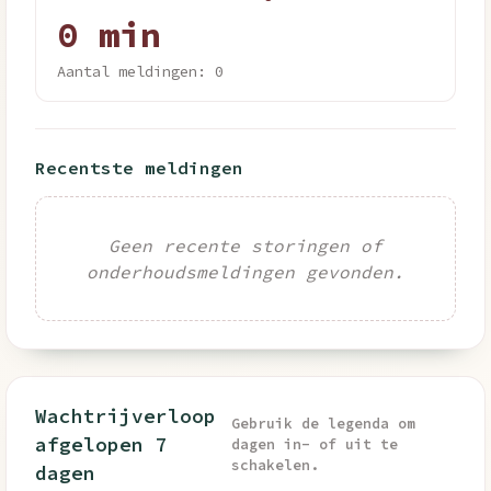
0 min
Aantal meldingen: 0
Recentste meldingen
Geen recente storingen of
onderhoudsmeldingen gevonden.
Wachtrijverloop
Gebruik de legenda om
afgelopen 7
dagen in- of uit te
schakelen.
dagen