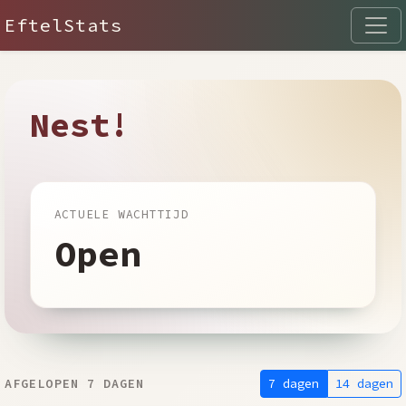
EftelStats
Nest!
ACTUELE WACHTTIJD
Open
7 dagen
14 dagen
AFGELOPEN 7 DAGEN