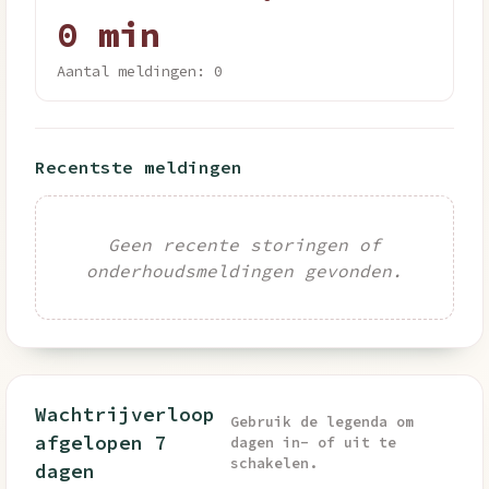
0 min
Aantal meldingen: 0
Recentste meldingen
Geen recente storingen of
onderhoudsmeldingen gevonden.
Wachtrijverloop
Gebruik de legenda om
afgelopen 7
dagen in- of uit te
schakelen.
dagen