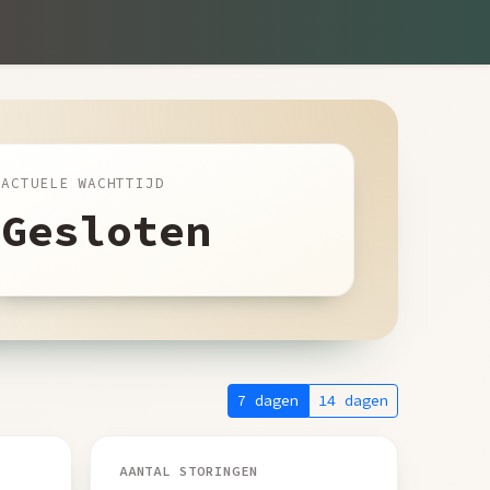
ACTUELE WACHTTIJD
Gesloten
7 dagen
14 dagen
AANTAL STORINGEN