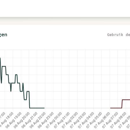
gen
Gebruik d