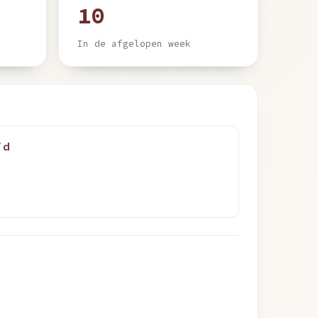
10
In de afgelopen week
jd