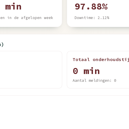
 min
97.88%
ten in de afgelopen week
Downtime: 2.12%
n)
Totaal onderhoudsti
0 min
Aantal meldingen: 0