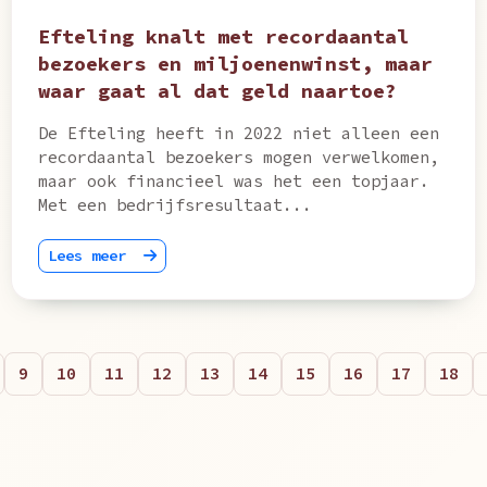
Efteling knalt met recordaantal
bezoekers en miljoenenwinst, maar
waar gaat al dat geld naartoe?
De Efteling heeft in 2022 niet alleen een
recordaantal bezoekers mogen verwelkomen,
maar ook financieel was het een topjaar.
Met een bedrijfsresultaat...
Lees meer
9
10
11
12
13
14
15
16
17
18