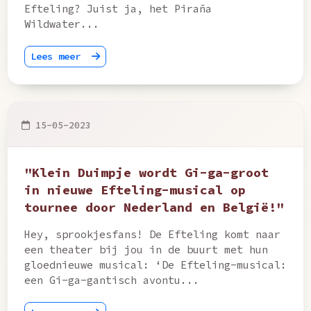
Efteling? Juist ja, het Piraña
Wildwater...
Lees meer
15-05-2023
"Klein Duimpje wordt Gi-ga-groot
in nieuwe Efteling-musical op
tournee door Nederland en België!"
Hey, sprookjesfans! De Efteling komt naar
een theater bij jou in de buurt met hun
gloednieuwe musical: ‘De Efteling-musical:
een Gi-ga-gantisch avontu...