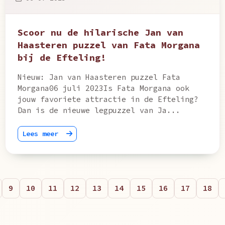
Scoor nu de hilarische Jan van
Haasteren puzzel van Fata Morgana
bij de Efteling!
Nieuw: Jan van Haasteren puzzel Fata
Morgana06 juli 2023Is Fata Morgana ook
jouw favoriete attractie in de Efteling?
Dan is de nieuwe legpuzzel van Ja...
Lees meer
9
10
11
12
13
14
15
16
17
18