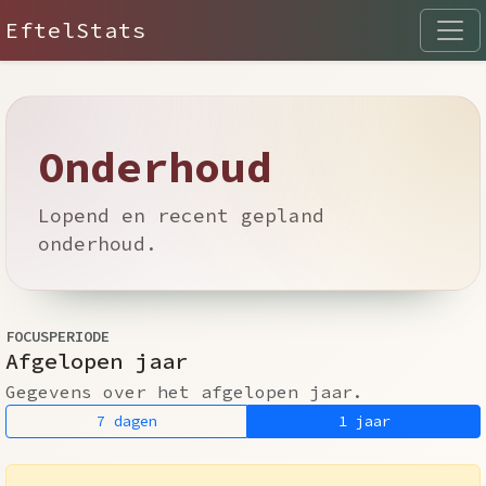
EftelStats
Onderhoud
Lopend en recent gepland
onderhoud.
FOCUSPERIODE
Afgelopen jaar
Gegevens over het afgelopen jaar.
7 dagen
1 jaar